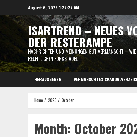
Skip
August 6, 2026
1:22:27 AM
to
content
ISARTREND – NEUES V
DER RESTERAMPE
NACHRICHTEN UND MEINUNGEN GUT VERMANSCHT – WIE I
RECHTLICHEN FUNKSTADEL
HERAUSGEBER
VERMANSCHTES SKANDALVERZEIC
Home
2023
October
Month:
October 20