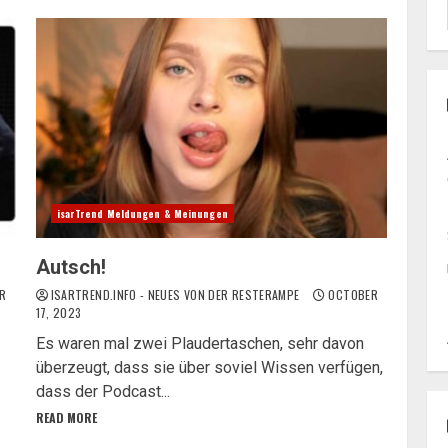
isarTrend Meldungen & Meinungen
Autsch!
R
ISARTREND.INFO - NEUES VON DER RESTERAMPE
OCTOBER
17, 2023
Es waren mal zwei Plaudertaschen, sehr davon
überzeugt, dass sie über soviel Wissen verfügen,
dass der Podcast...
READ MORE