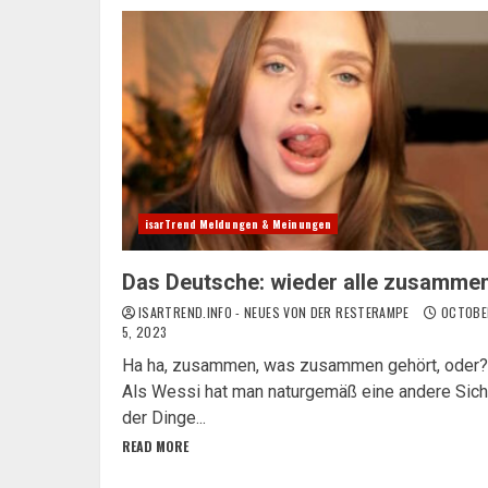
isarTrend Meldungen & Meinungen
Das Deutsche: wieder alle zusammen
ISARTREND.INFO - NEUES VON DER RESTERAMPE
OCTOBE
5, 2023
Ha ha, zusammen, was zusammen gehört, oder?
Als Wessi hat man naturgemäß eine andere Sich
der Dinge...
READ MORE