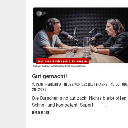
isarTrend Meldungen & Meinungen
Gut gemacht!
ISARTREND.INFO - NEUES VON DER RESTERAMPE
OCTOBE
20, 2023
Die Burschen sind auf zack! Nichts bleibt offen!
Schnell und kompetent! Super! ...
READ MORE