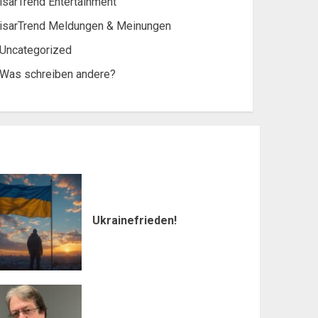
isarTrend Entertainment
isarTrend Meldungen & Meinungen
Uncategorized
Was schreiben andere?
Ukrainefrieden!