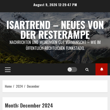
Skip
August 9, 2026
12:29:47 PM
to
content
ISARTREND – NEUES VON
DER RESTERAMPE
NACHRICHTEN UND MEINUNGEN GUT VERMANSCHT – WIE IM
ÖFFENTLICH-RECHTLICHEN FUNKSTADEL
Primary
Menu
Home
2024
December
Month:
December 2024