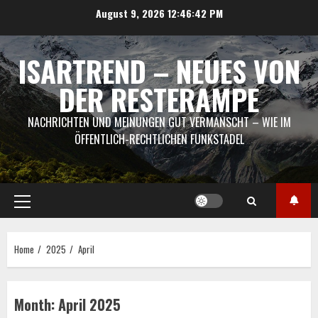
Skip
August 9, 2026
12:46:43 PM
to
content
ISARTREND – NEUES VON
DER RESTERAMPE
NACHRICHTEN UND MEINUNGEN GUT VERMANSCHT – WIE IM
ÖFFENTLICH-RECHTLICHEN FUNKSTADEL
Primary
Menu
Home
2025
April
Month:
April 2025