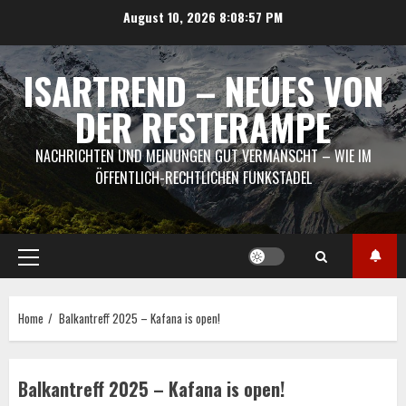
Skip
August 10, 2026
8:08:57 PM
to
content
ISARTREND – NEUES VON
DER RESTERAMPE
NACHRICHTEN UND MEINUNGEN GUT VERMANSCHT – WIE IM
ÖFFENTLICH-RECHTLICHEN FUNKSTADEL
Primary
Menu
Home
Balkantreff 2025 – Kafana is open!
Balkantreff 2025 – Kafana is open!