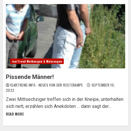
isarTrend Meldungen & Meinungen
Pissende Männer!
ISARTREND.INFO - NEUES VON DER RESTERAMPE
SEPTEMBER 10,
2023
Zwei Mittsechziger treffen sich in der Kneipe, unterhalten
sich nett, erzählen sich Anekdoten … dann sagt der...
READ MORE