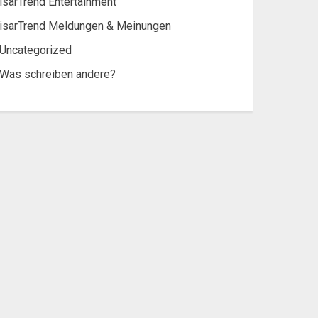
isarTrend Entertainment
isarTrend Meldungen & Meinungen
Uncategorized
Was schreiben andere?