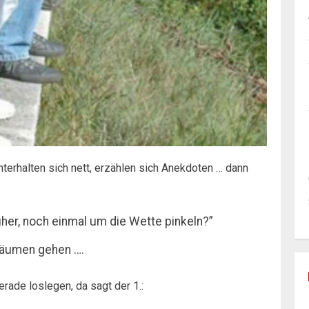
nterhalten sich nett, erzählen sich Anekdoten … dann
üher, noch einmal um die Wette pinkeln?”
Bäumen gehen ….
rade loslegen, da sagt der 1.: