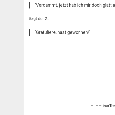
“Verdammt, jetzt hab ich mir doch glatt 
Sagt der 2.:
“Gratuliere, hast gewonnen!”
– – – isarTre