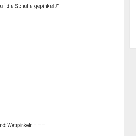
auf die Schuhe gepinkelt!”
nd: Wettpinkeln – – –