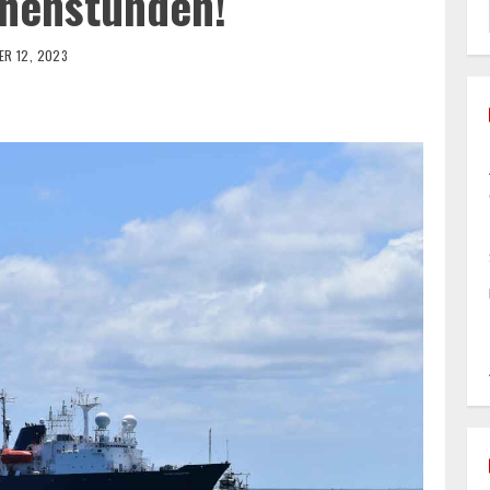
henstunden!
R 12, 2023