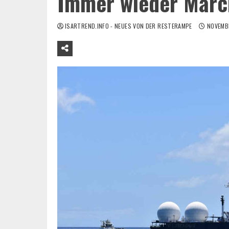
Immer wieder Märc
ISARTREND.INFO - NEUES VON DER RESTERAMPE
NOVEMBE