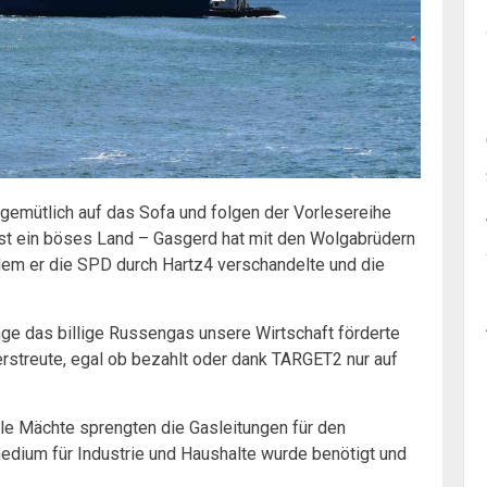
gemütlich auf das Sofa und folgen der Vorlesereihe
 ist ein böses Land – Gasgerd hat mit den Wolgabrüdern
dem er die SPD durch Hartz4 verschandelte und die
nge das billige Russengas unsere Wirtschaft förderte
rstreute, egal ob bezahlt oder dank TARGET2 nur auf
nkle Mächte sprengten die Gasleitungen für den
edium für Industrie und Haushalte wurde benötigt und