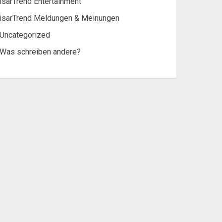
isarTrend Entertainment
isarTrend Meldungen & Meinungen
Uncategorized
Was schreiben andere?