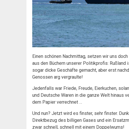
Einen schönen Nachmittag, setzen wir uns doch 
aus den Büchern unserer Politikprofis: Rußland
sogar dicke Geschäfte gemacht, aber erst nach
Genossen arg vergraulte!
Jedenfalls war Friede, Freude, Eierkuchen, sola
und Deutsche Waren in die ganze Welt hinaus ve
dem Papier verrechnet …
Und nun? Jetzt wird es finster, sehr finster. Du
Direktbezug des billigen Gases und ein Ersatzm
zwar schnell, schnell mit einem Doppelwums!