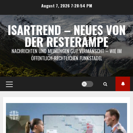
Skip
August 7, 2026
7:28:55 PM
to
content
ISARTREND – NEUES VON
DER RESTERAMPE
NACHRICHTEN UND MEINUNGEN GUT VERMANSCHT – WIE IM
ÖFFENTLICH-RECHTLICHEN FUNKSTADEL
Primary
Menu