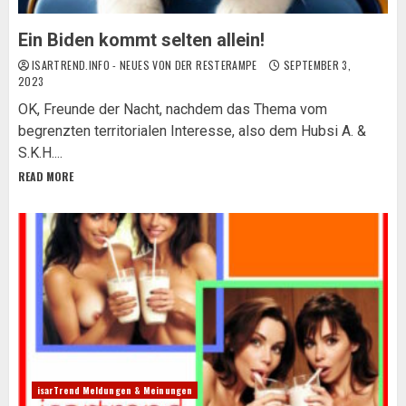
Ein Biden kommt selten allein!
ISARTREND.INFO - NEUES VON DER RESTERAMPE
SEPTEMBER 3,
2023
OK, Freunde der Nacht, nachdem das Thema vom
begrenzten territorialen Interesse, also dem Hubsi A. &
S.K.H....
READ MORE
isarTrend Meldungen & Meinungen