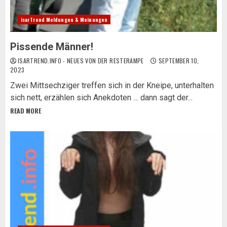
isarTrend Meldungen & Meinungen
Pissende Männer!
ISARTREND.INFO - NEUES VON DER RESTERAMPE
SEPTEMBER 10,
2023
Zwei Mittsechziger treffen sich in der Kneipe, unterhalten
sich nett, erzählen sich Anekdoten … dann sagt der...
READ MORE