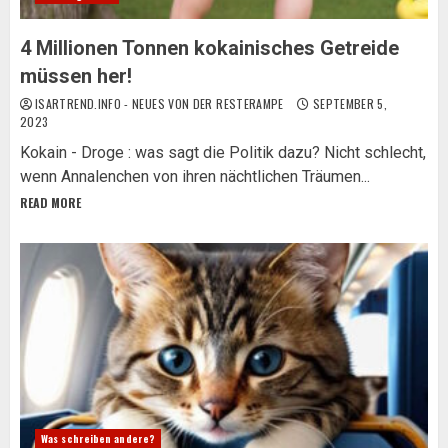
4 Millionen Tonnen kokainisches Getreide
müssen her!
ISARTREND.INFO - NEUES VON DER RESTERAMPE
SEPTEMBER 5,
2023
Kokain - Droge : was sagt die Politik dazu? Nicht schlecht,
wenn Annalenchen von ihren nächtlichen Träumen...
READ MORE
Was schreiben andere?